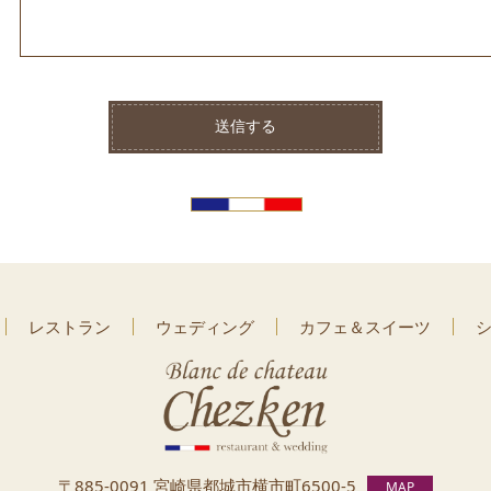
レストラン
ウェディング
カフェ＆スイーツ
〒885-0091 宮崎県都城市横市町
6500-5
MAP