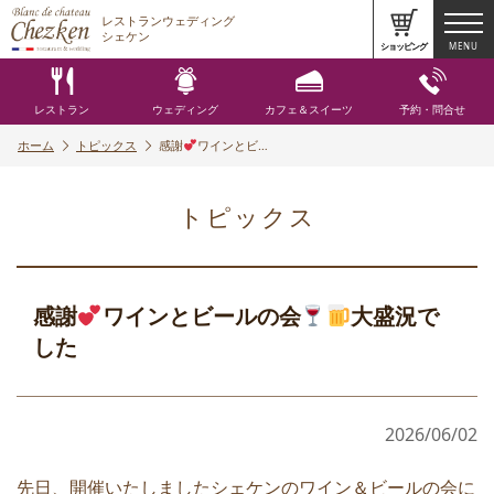
レストランウェディング
シェケン
ショッピング
MENU
レストラン
ウェディング
カフェ＆スイーツ
予約・問合せ
ホーム
トピックス
感謝
ワインとビ…
トピックス
感謝
ワインとビールの会
大盛況で
した
2026/06/02
先日、開催いたしましたシェケンのワイン＆ビールの会に