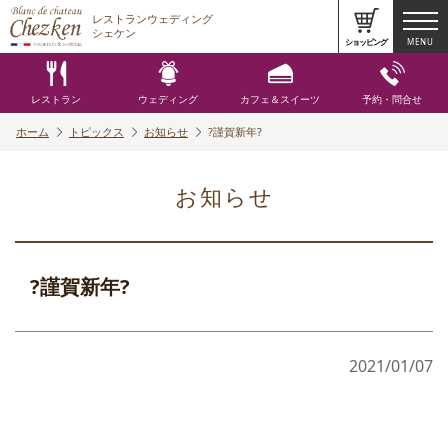
レストランウェディング
シェケン
ショッピング
MENU
レストラン
ウェディング
カフェ＆スイーツ
予約・問合せ
ホーム
トピックス
お知らせ
?謹賀新年?
お知らせ
?謹賀新年?
2021/01/07