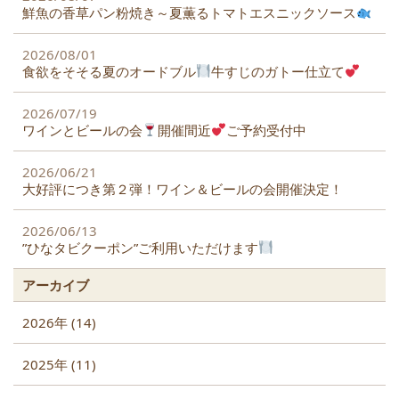
鮮魚の香草パン粉焼き～夏薫るトマトエスニックソース
2026/08/01
食欲をそそる夏のオードブル
牛すじのガトー仕立て
2026/07/19
ワインとビールの会
開催間近
ご予約受付中
2026/06/21
大好評につき第２弾！ワイン＆ビールの会開催決定！
2026/06/13
”ひなタビクーポン”ご利用いただけます
アーカイブ
2026年 (14)
2025年 (11)