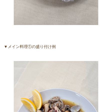
▼メイン料理①の盛り付け例