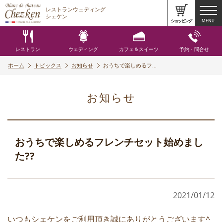
レストランウェディング
シェケン
ショッピング
MENU
レストラン
ウェディング
カフェ＆スイーツ
予約・問合せ
ホーム
トピックス
お知らせ
おうちで楽しめるフ…
お知らせ
おうちで楽しめるフレンチセット始めまし
た??
2021/01/12
いつもシェケンをご利用頂き誠にありがとうございます^