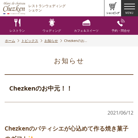
レストランウェディング
シェケン
ショッピング
MENU
レストラン
ウェディング
カフェ＆スイーツ
予約・問合せ
ホーム
トピックス
お知らせ
Chezkenのお…
お知らせ
Chezkenのお中元！！
2021/06/12
Chezkenのパティシエが心込めて作る焼き菓子