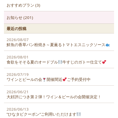
k
おすすめプラン (3)
お知らせ (201)
最近の投稿
2026/08/07
鮮魚の香草パン粉焼き～夏薫るトマトエスニックソース
2026/08/01
食欲をそそる夏のオードブル
牛すじのガトー仕立て
2026/07/19
ワインとビールの会
開催間近
ご予約受付中
2026/06/21
大好評につき第２弾！ワイン＆ビールの会開催決定！
2026/06/13
”ひなタビクーポン”ご利用いただけます