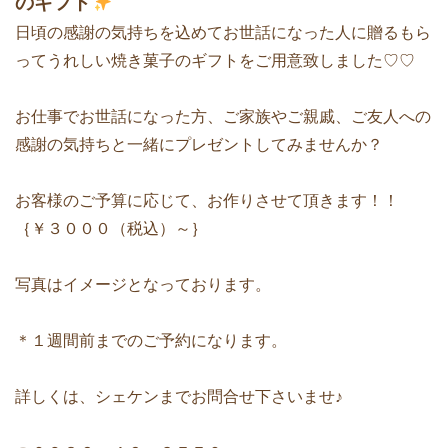
のギフト
日頃の感謝の気持ちを込めてお世話になった人に贈るもら
ってうれしい焼き菓子のギフトをご用意致しました♡♡
お仕事でお世話になった方、ご家族やご親戚、ご友人への
感謝の気持ちと一緒にプレゼントしてみませんか？
お客様のご予算に応じて、お作りさせて頂きます！！
｛￥３０００（税込）～｝
写真はイメージとなっております。
＊１週間前までのご予約になります。
詳しくは、シェケンまでお問合せ下さいませ♪