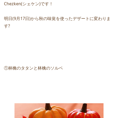
Chezken(シェケン)です！
明日(9月17日)から秋の味覚を使ったデザートに変わりま
す?
①林檎のタタンと林檎のソルベ