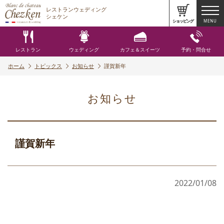
レストランウェディング
シェケン
ショッピング
MENU
レストラン
ウェディング
カフェ＆スイーツ
予約・問合せ
ホーム
トピックス
お知らせ
謹賀新年
お知らせ
謹賀新年
2022/01/08