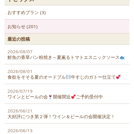
k
おすすめプラン (3)
お知らせ (201)
最近の投稿
2026/08/07
鮮魚の香草パン粉焼き～夏薫るトマトエスニックソース
2026/08/01
食欲をそそる夏のオードブル
牛すじのガトー仕立て
2026/07/19
ワインとビールの会
開催間近
ご予約受付中
2026/06/21
大好評につき第２弾！ワイン＆ビールの会開催決定！
2026/06/13