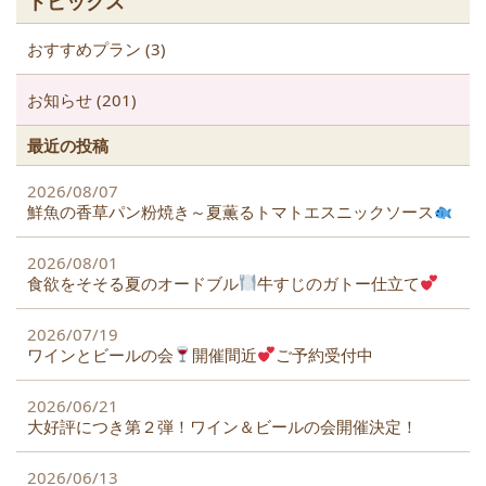
トピックス
k
おすすめプラン (3)
お知らせ (201)
最近の投稿
2026/08/07
鮮魚の香草パン粉焼き～夏薫るトマトエスニックソース
2026/08/01
食欲をそそる夏のオードブル
牛すじのガトー仕立て
2026/07/19
ワインとビールの会
開催間近
ご予約受付中
2026/06/21
大好評につき第２弾！ワイン＆ビールの会開催決定！
2026/06/13