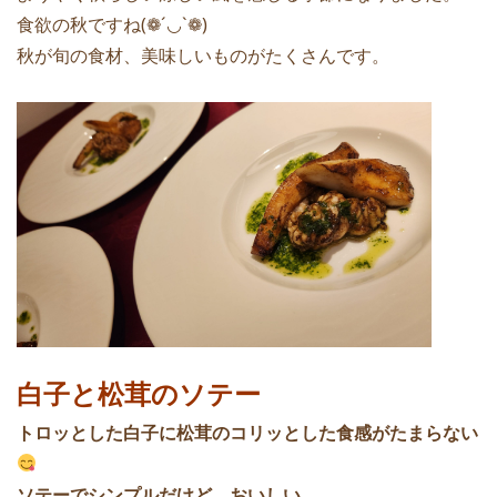
食欲の秋ですね(❁´◡`❁)
秋が旬の食材、美味しいものがたくさんです。
白子と松茸のソテー
トロッとした白子に松茸のコリッとした食感がたまらない
ソテーでシンプルだけど、おいしい