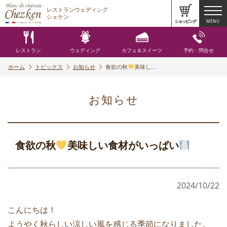
レストランウェディング
シェケン
ショッピング
MENU
レストラン
ウェディング
カフェ＆スイーツ
予約・問合せ
ホーム
トピックス
お知らせ
食欲の秋
美味し…
お知らせ
食欲の秋
美味しい食材がいっぱい
2024/10/22
こんにちは！
ようやく秋らしい涼しい風を感じる季節になりました。