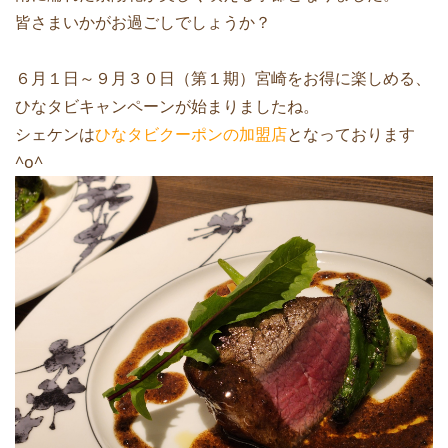
皆さまいかがお過ごしでしょうか？
６月１日～９月３０日（第１期）宮崎をお得に楽しめる、
ひなタビキャンペーンが始まりましたね。
シェケンは
ひなタビクーポンの加盟店
となっております
^o^