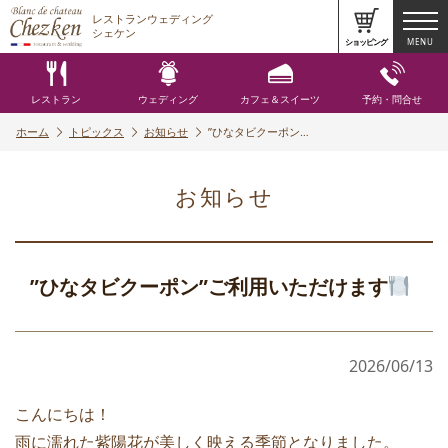
レストランウェディング
シェケン
ショッピング
MENU
レストラン
ウェディング
カフェ＆スイーツ
予約・問合せ
ホーム
トピックス
お知らせ
”ひなタビクーポン…
お知らせ
”ひなタビクーポン”ご利用いただけます
2026/06/13
こんにちは！
雨に濡れた紫陽花が美しく映える季節となりました。