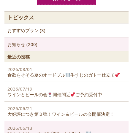
o
o
トピックス
k
おすすめプラン (3)
お知らせ (200)
最近の投稿
2026/08/01
食欲をそそる夏のオードブル
牛すじのガトー仕立て
2026/07/19
ワインとビールの会
開催間近
ご予約受付中
2026/06/21
大好評につき第２弾！ワイン＆ビールの会開催決定！
2026/06/13