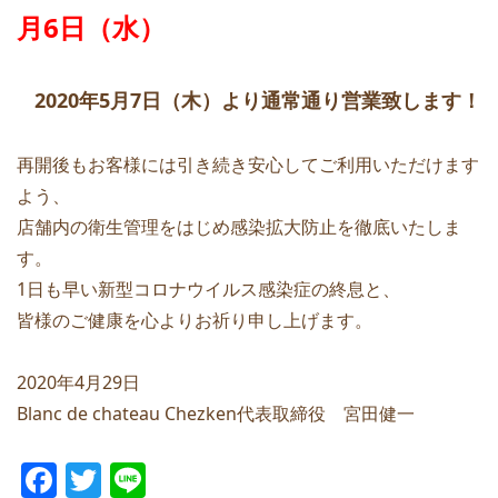
月6日（水）
2020年5月7日（木）より通常通り営業致します！
再開後もお客様には引き続き安心してご利用いただけます
よう、
店舗内の衛生管理をはじめ感染拡大防止を徹底いたしま
す。
1日も早い新型コロナウイルス感染症の終息と、
皆様のご健康を心よりお祈り申し上げます。
2020年4月29日
Blanc de chateau Chezken代表取締役 宮田健一
F
T
Li