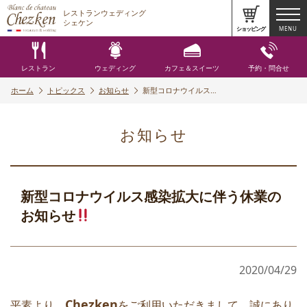
レストランウェディング
シェケン
ショッピング
MENU
レストラン
ウェディング
カフェ＆スイーツ
予約・問合せ
ホーム
トピックス
お知らせ
新型コロナウイルス…
お知らせ
新型コロナウイルス感染拡大に伴う休業の
お知らせ
2020/04/29
Chezken
平素より
をご利用いただきまして、誠にあり