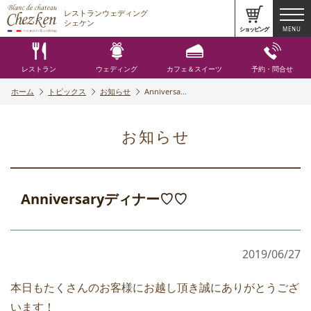
レストランウェディング
シェケン
ショッピング
MENU
レストラン
ウェディング
カフェ＆スイーツ
予約・問合せ
ホーム
トピックス
お知らせ
Anniversa…
お知らせ
Anniversaryディナー♡♡
2019/06/27
本日もたくさんのお客様にお越し頂き誠にありがとうござ
います！