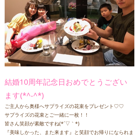
結婚10周年記念日おめでとうござい
ます(*^-^*)
ご主人から奥様へサプライズの花束をプレゼント♡♡
サプライズの花束とご一緒に一枚！！
皆さん笑顔が素敵ですね(*´▽｀*)
『美味しかった、また来ます』と笑顔でお帰りになられま