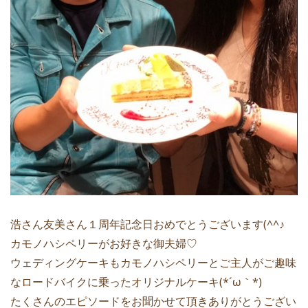
浩さん友美さん１周年記念日おめでとうございます(^^♪
カモノハシペリーがお好きな御夫婦♡
ウェディングケーキもカモノハシペリーとご主人がご趣味
なロードバイクに乗ったオリジナルケーキ(*´ω｀*)
たくさんのエピソードをお聞かせて頂きありがとうござい