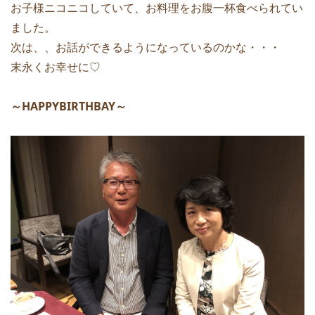
お子様ニコニコしていて、お料理をお腹一杯食べられてい
ました。
次は、、お話ができるようになっているのかな・・・
末永くお幸せに♡
～HAPPYBIRTHBAY～