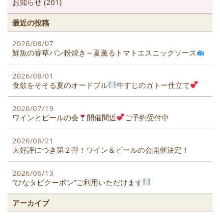
お知らせ (201)
最近の投稿
2026/08/07
鮮魚の香草パン粉焼き～夏薫るトマトエスニックソース
2026/08/01
食欲をそそる夏のオードブル
牛すじのガトー仕立て
2026/07/19
ワインとビールの会
開催間近
ご予約受付中
2026/06/21
大好評につき第２弾！ワイン＆ビールの会開催決定！
2026/06/13
”ひなタビクーポン”ご利用いただけます
アーカイブ