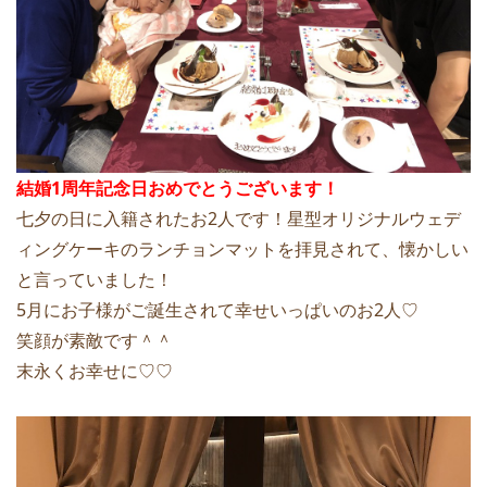
結婚1周年記念日おめでとうございます！
七夕の日に入籍されたお2人です！星型オリジナルウェデ
ィングケーキのランチョンマットを拝見されて、懐かしい
と言っていました！
5月にお子様がご誕生されて幸せいっぱいのお2人♡
笑顔が素敵です＾＾
末永くお幸せに♡♡