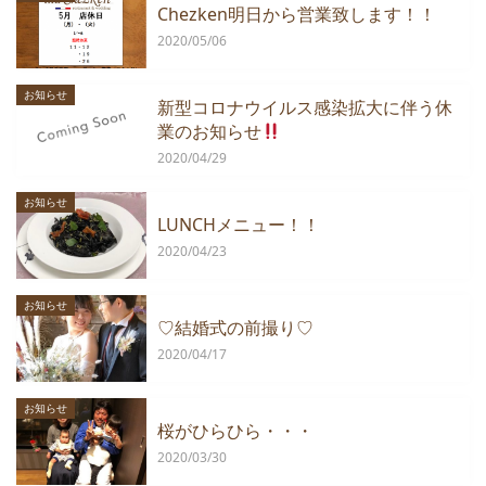
Chezken明日から営業致します！！
2020/05/06
お知らせ
新型コロナウイルス感染拡大に伴う休
業のお知らせ
2020/04/29
お知らせ
LUNCHメニュー！！
2020/04/23
お知らせ
♡結婚式の前撮り♡
2020/04/17
お知らせ
桜がひらひら・・・
2020/03/30