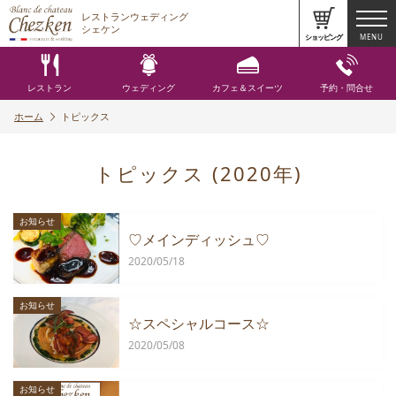
レストランウェディング
シェケン
ショッピング
MENU
レストラン
ウェディング
カフェ＆スイーツ
予約・問合せ
ホーム
トピックス
トピックス
(2020年)
お知らせ
♡メインディッシュ♡
2020/05/18
お知らせ
☆スペシャルコース☆
2020/05/08
お知らせ