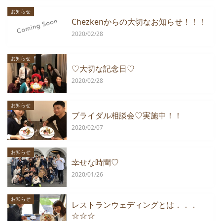
お知らせ
Chezkenからの大切なお知らせ！！！
2020/02/28
お知らせ
♡大切な記念日♡
2020/02/28
お知らせ
ブライダル相談会♡実施中！！
2020/02/07
お知らせ
幸せな時間♡
2020/01/26
お知らせ
レストランウェディングとは．．．
☆☆☆