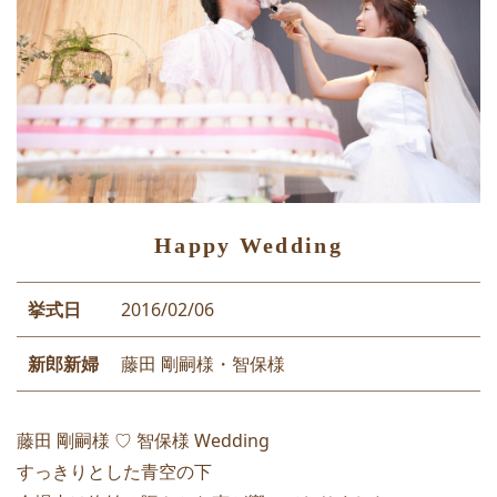
Happy Wedding
挙式日
2016/02/06
新郎新婦
藤田 剛嗣様・智保様
藤田 剛嗣様 ♡ 智保様 Wedding
すっきりとした青空の下