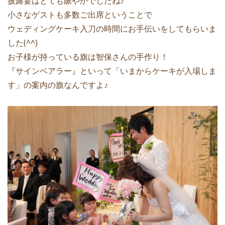
披露宴はとても賑やかでしたね♪
小さなゲストも多数ご出席ということで
ウェディングケーキ入刀の時間にお手伝いをしてもらいま
した(^^)
お子様が持っている旗は智保さんの手作り！
『サインベアラー』といって「いまからケーキが入場しま
す」の案内の旗なんですよ♪