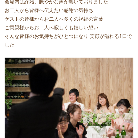
会場内は終始、賑やかな声が響いておりました
お二人から皆様へ伝えたい感謝の気持ち
ゲストの皆様からお二人へ多くの祝福の言葉
ご両親様からお二人へ寂しくも嬉しい想い
そんな皆様のお気持ちがひとつになり 笑顔が溢れる1日で
した