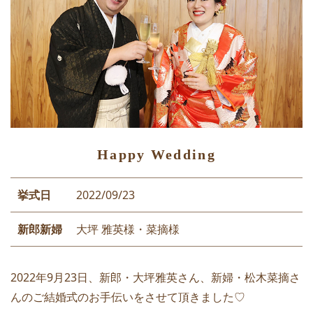
Happy Wedding
挙式日
2022/09/23
新郎新婦
大坪 雅英様・菜摘様
2022年9月23日、新郎・大坪雅英さん、新婦・松木菜摘さ
んのご結婚式のお手伝いをさせて頂きました♡