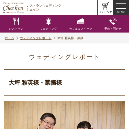
レストランウェディング
シェケン
ショッピング
MENU
レストラン
ウェディング
カフェ＆スイーツ
予約・問合せ
ホーム
ウェディングレポート
大坪 雅英様・菜摘…
ウェディングレポート
大坪 雅英様・菜摘様