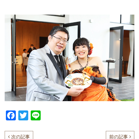
F
T
Li
a
w
n
c
itt
e
次の記事
前の記事