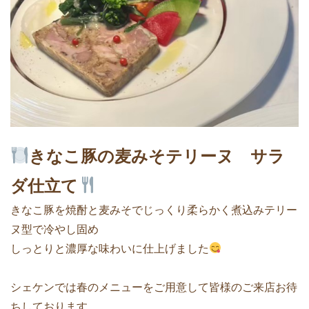
きなこ豚の麦みそテリーヌ サラ
ダ仕立て
きなこ豚を焼酎と麦みそでじっくり柔らかく煮込みテリー
ヌ型で冷やし固め
しっとりと濃厚な味わいに仕上げました
シェケンでは春のメニューをご用意して皆様のご来店お待
ちしております。