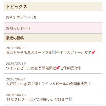
o
トピックス
k
おすすめプラン (3)
お知らせ (200)
最近の投稿
2026/08/01
食欲をそそる夏のオードブル
牛すじのガトー仕立て
2026/07/19
ワインとビールの会
開催間近
ご予約受付中
2026/06/21
大好評につき第２弾！ワイン＆ビールの会開催決定！
2026/06/13
”ひなタビクーポン”ご利用いただけます