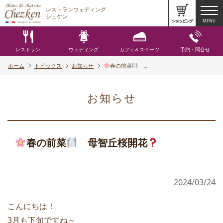
レストランウェディング
シェケン
ショッピング
MENU
レストラン
ウェディング
カフェ＆スイーツ
予約・問合せ
ホーム
トピックス
お知らせ
春の前菜
…
お知らせ
春の前菜
母智丘桜開花
2024/03/24
こんにちは！
3月も下旬ですね～