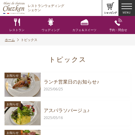
レストランウェディング
シェケン
ショッピング
MENU
レストラン
ウェディング
カフェ＆スイーツ
予約・問合せ
ホーム
トピックス
トピックス
お知らせ
ランチ営業日のお知らせ♪
2025/06/25
お知らせ
アスパラソバージュ♪
2025/05/16
お知らせ