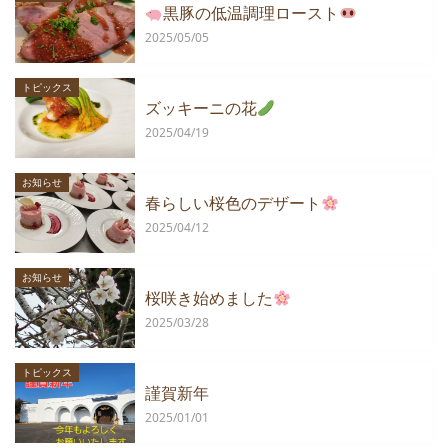
黒豚の低温調理ロースト
2025/05/05
トピックス
ズッキーニの花
2025/04/19
お知らせ
春らしい桜色のデザート
2025/04/12
お知らせ
桜咲き始めました
2025/03/28
トピックス
謹賀新年
2025/01/01