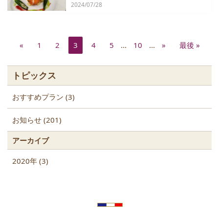
2024/07/28
«
1
2
3
4
5
...
10
...
»
最後 »
トピックス
おすすめプラン (3)
お知らせ (201)
アーカイブ
2020年 (3)