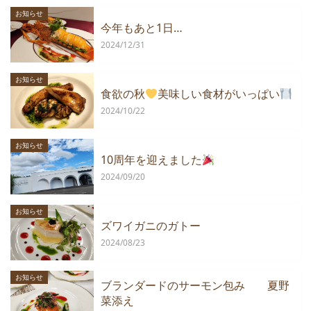
お知らせ
今年もあと1日…
2024/12/31
お知らせ
食欲の秋
美味しい食材がいっぱい
2024/10/22
お知らせ
10周年を迎えました
2024/09/20
お知らせ
ズワイガニのガトー
2024/08/23
お知らせ
ブランダードのサーモン包み 夏野
菜添え